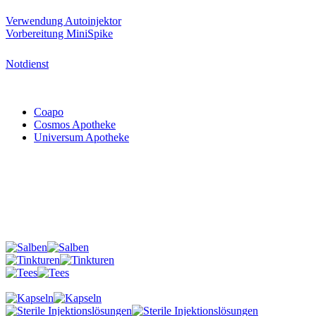
Verwendung Autoinjektor
Vorbereitung MiniSpike
Notdienst
Coapo
Cosmos Apotheke
Universum Apotheke