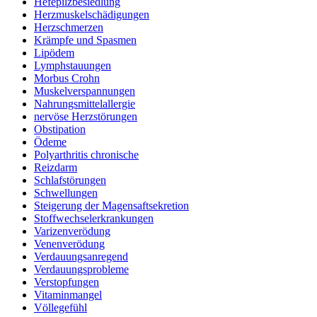
Hefepilzbesiedlung
Herzmuskelschädigungen
Herzschmerzen
Krämpfe und Spasmen
Lipödem
Lymphstauungen
Morbus Crohn
Muskelverspannungen
Nahrungsmittelallergie
nervöse Herzstörungen
Obstipation
Ödeme
Polyarthritis chronische
Reizdarm
Schlafstörungen
Schwellungen
Steigerung der Magensaftsekretion
Stoffwechselerkrankungen
Varizenverödung
Venenverödung
Verdauungsanregend
Verdauungsprobleme
Verstopfungen
Vitaminmangel
Völlegefühl