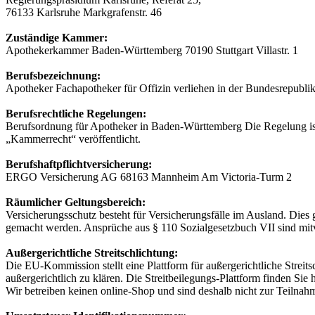
76133 Karlsruhe Markgrafenstr. 46
Zuständige Kammer:
Apothekerkammer Baden-Württemberg 70190 Stuttgart Villastr. 1
Berufsbezeichnung:
Apotheker Fachapotheker für Offizin verliehen in der Bundesrepubli
Berufsrechtliche Regelungen:
Berufsordnung für Apotheker in Baden-Württemberg Die Regelung 
„Kammerrecht“ veröffentlicht.
Berufshaftpflichtversicherung:
ERGO Versicherung AG 68163 Mannheim Am Victoria-Turm 2
Räumlicher Geltungsbereich:
Versicherungsschutz besteht für Versicherungsfälle im Ausland. Dies 
gemacht werden. Ansprüche aus § 110 Sozialgesetzbuch VII sind mitv
Außergerichtliche Streitschlichtung:
Die EU-Kommission stellt eine Plattform für außergerichtliche Streit
außergerichtlich zu klären. Die Streitbeilegungs-Plattform finden Sie
Wir betreiben keinen online-Shop und sind deshalb nicht zur Teilnahme