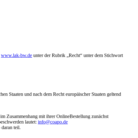
g
www.lak-bw.de
unter der Rubrik „Recht“ unter dem Stichwort
ischen Staaten und nach dem Recht europäischer Staaten geltend
iten im Zusammenhang mit ihrer OnlineBestellung zunächst
rbeschwerden lautet:
info@coapo.de
daran teil.