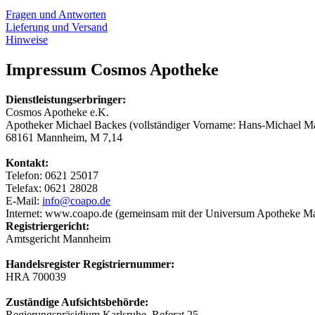
Fragen und Antworten
Lieferung und Versand
Hinweise
Impressum Cosmos Apotheke
Dienstleistungserbringer:
Cosmos Apotheke e.K.
Apotheker Michael Backes (vollständiger Vorname: Hans-Michael Ma
68161 Mannheim, M 7,14
Kontakt:
Telefon: 0621 25017
Telefax: 0621 28028
E-Mail:
info@coapo.de
Internet: www.coapo.de (gemeinsam mit der Universum Apotheke M
Registriergericht:
Amtsgericht Mannheim
Handelsregister Registriernummer:
HRA 700039
Zuständige Aufsichtsbehörde:
Regierungspräsidium Karlsruhe, Referat 25,