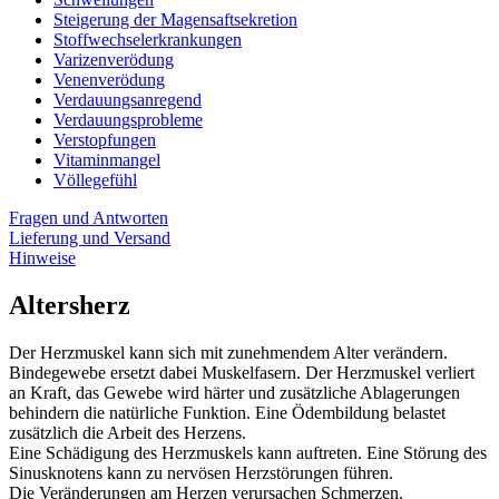
Steigerung der Magensaftsekretion
Stoffwechselerkrankungen
Varizenverödung
Venenverödung
Verdauungsanregend
Verdauungsprobleme
Verstopfungen
Vitaminmangel
Völlegefühl
Fragen und Antworten
Lieferung und Versand
Hinweise
Altersherz
Der Herzmuskel kann sich mit zunehmendem Alter verändern.
Bindegewebe ersetzt dabei Muskelfasern. Der Herzmuskel verliert
an Kraft, das Gewebe wird härter und zusätzliche Ablagerungen
behindern die natürliche Funktion. Eine Ödembildung belastet
zusätzlich die Arbeit des Herzens.
Eine Schädigung des Herzmuskels kann auftreten. Eine Störung des
Sinusknotens kann zu nervösen Herzstörungen führen.
Die Veränderungen am Herzen verursachen Schmerzen.