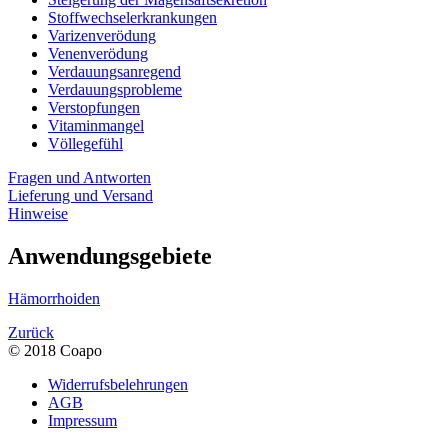
Stoffwechselerkrankungen
Varizenverödung
Venenverödung
Verdauungsanregend
Verdauungsprobleme
Verstopfungen
Vitaminmangel
Völlegefühl
Fragen und Antworten
Lieferung und Versand
Hinweise
Anwendungsgebiete
Hämorrhoiden
Zurück
© 2018 Coapo
Widerrufsbelehrungen
AGB
Impressum