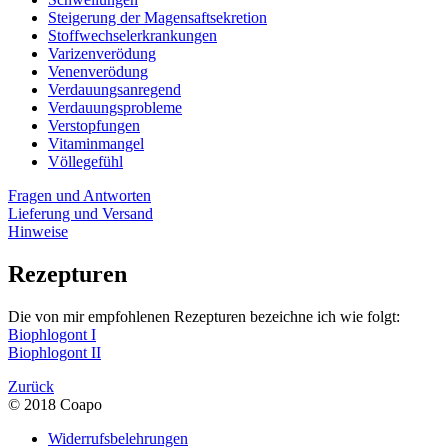
Steigerung der Magensaftsekretion
Stoffwechselerkrankungen
Varizenverödung
Venenverödung
Verdauungsanregend
Verdauungsprobleme
Verstopfungen
Vitaminmangel
Völlegefühl
Fragen und Antworten
Lieferung und Versand
Hinweise
Rezepturen
Die von mir empfohlenen Rezepturen bezeichne ich wie folgt:
Biophlogont I
Biophlogont II
Zurück
© 2018 Coapo
Widerrufsbelehrungen