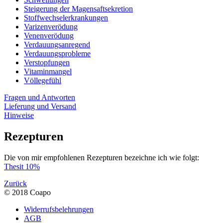
Steigerung der Magensaftsekretion
Stoffwechselerkrankungen
Varizenverödung
Venenverödung
Verdauungsanregend
Verdauungsprobleme
Verstopfungen
Vitaminmangel
Völlegefühl
Fragen und Antworten
Lieferung und Versand
Hinweise
Rezepturen
Die von mir empfohlenen Rezepturen bezeichne ich wie folgt:
Thesit 10%
Zurück
© 2018 Coapo
Widerrufsbelehrungen
AGB